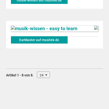
musik-wissen auf musitek.de
EarMaster auf musitek.de
Artikel 1 - 8 von 8.
24