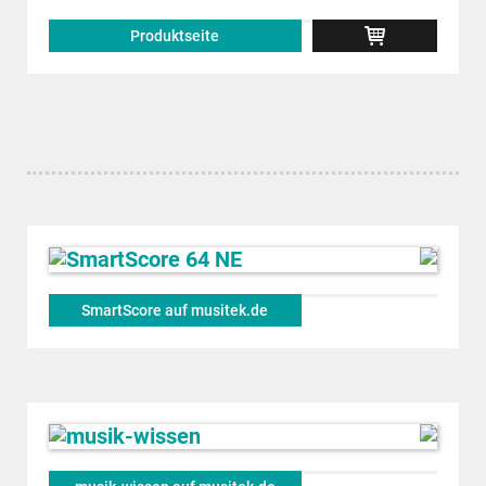
Produktseite
SmartScore auf musitek.de