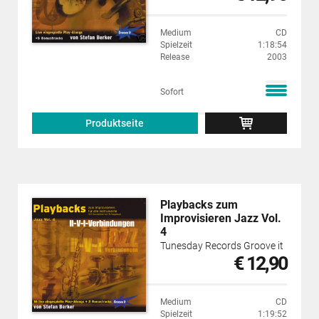
Medium
CD
Spielzeit
1:18:54
Release
2003
Sofort
Produktseite
Playbacks zum
Improvisieren Jazz Vol.
4
Tunesday Records Groove it
€ 12,90
Medium
CD
Spielzeit
1:19:52