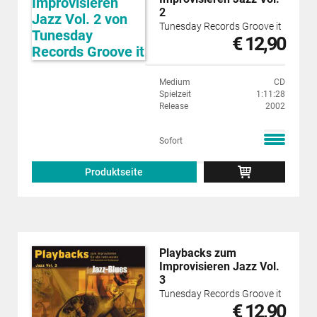
2
Tunesday Records Groove it
€ 12,90
Medium
CD
Spielzeit
1:11:28
Release
2002
Sofort
Produktseite
Playbacks zum
Improvisieren Jazz Vol.
3
Tunesday Records Groove it
€ 12,90