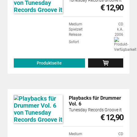
Tunesday Records Groove it
€ 12,90
Medium
CD
Spielzeit
k.A.
Release
2006
Sofort
Produktseite
Playbacks für Drummer
Vol. 6
Tunesday Records Groove it
€ 12,90
Medium
CD