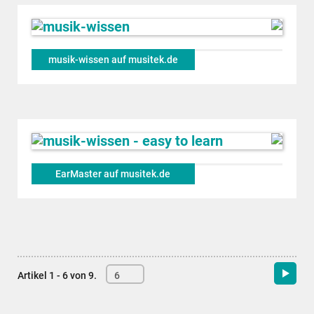
musik-wissen auf musitek.de
EarMaster auf musitek.de
Artikel 1 - 6 von 9.
6