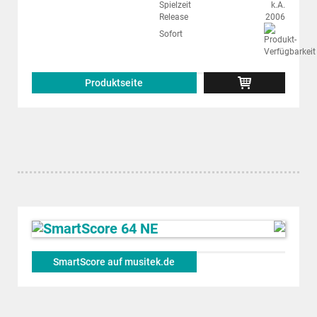
Spielzeit
k.A.
Release
2006
Sofort
Produktseite
SmartScore auf musitek.de