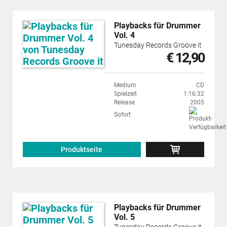
Playbacks für Drummer
Vol. 4
Tunesday Records Groove it
€ 12,90
Medium
CD
Spielzeit
1:16:32
Release
2005
Sofort
Produktseite
Playbacks für Drummer
Vol. 5