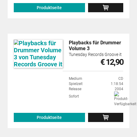
Produktseite
Playbacks für Drummer
Volume 3
Tunesday Records Groove it
€ 12,90
Medium
CD
Spielzeit
1:18:54
Release
2004
Sofort
Produktseite