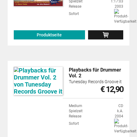
Spielzeit
1:17:03
Release
2003
Sofort
Produktseite
Playbacks für Drummer
Vol. 2
Tunesday Records Groove it
€ 12,90
Medium
CD
Spielzeit
k.A.
Release
2004
Sofort