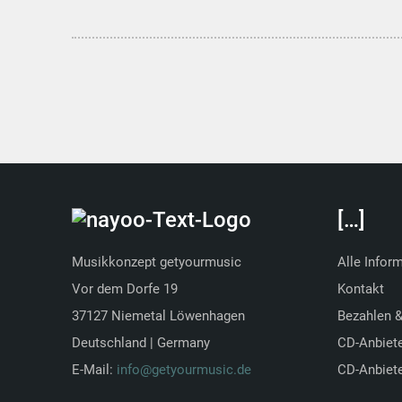
[…]
Musikkonzept getyourmusic
Alle Infor
Vor dem Dorfe 19
Kontakt
37127 Niemetal Löwenhagen
Bezahlen 
Deutschland | Germany
CD-Anbiet
E-Mail:
info@getyourmusic.de
CD-Anbiete