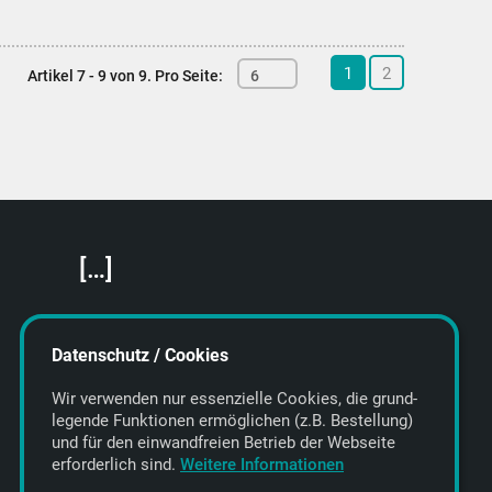
1
2
Artikel 7 - 9 von 9.
Pro Seite:
6
[…]
Featured Artists
About getyourmusic
Datenschutz / Cookies
Startseite
Wir verwenden nur essenzielle Cookies, die grund­
legende Funktionen ermöglichen (z.B. Bestellung)
und für den einwand­freien Betrieb der Webseite
erforderlich sind.
Weitere Informationen