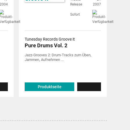
2004
Release
2007
Sofort
Tunesday Records Groove it
Pure Drums Vol. 2
Jazz-Grooves 2: Drum-Tracks zum Üben,
Jammen, Aufnehmen ...
Produktseite