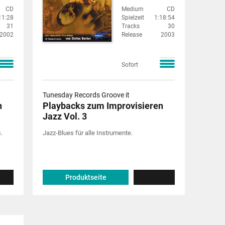
CD
Medium
CD
11:28
Spielzeit
1:18:54
31
Tracks
30
2002
Release
2003
Sofort
Tunesday Records Groove it
n
Playbacks zum Improvisieren
Jazz Vol. 3
.
Jazz-Blues für alle Instrumente.
Produktseite