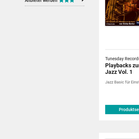
Anbieter werden
Tunesday Records
Playbacks zu
Jazz Vol. 1
Jazz Basic für Einst
Produktse