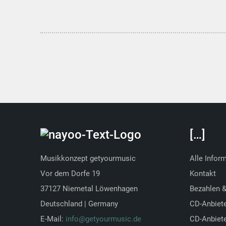
[…]
Musikkonzept getyourmusic
Alle Infor
Vor dem Dorfe 19
Kontakt
37127 Niemetal Löwenhagen
Bezahlen 
Deutschland | Germany
CD-Anbiet
E-Mail:
info@getyourmusic.de
CD-Anbiete