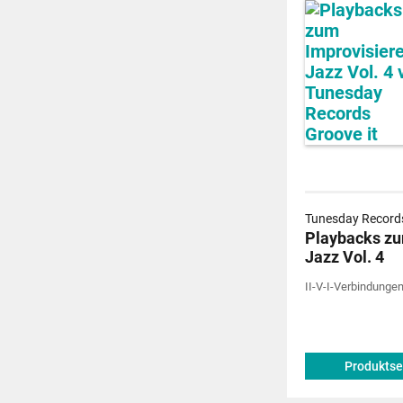
Tunesday Records
Playbacks zu
Jazz Vol. 4
II-V-I-Verbindungen
Produktse