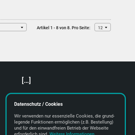
Artikel 1 - 8 von 8.
Pro Seite:
12
[…]
Featured Artists
About getyourmusic
Datenschutz / Cookies
Startseite
Wir verwenden nur essenzielle Cookies, die grund­
legende Funktionen ermöglichen (z.B. Bestellung)
und für den einwand­freien Betrieb der Webseite
erforderlich sind.
Weitere Informationen