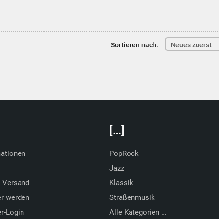
Sortieren nach:
Neues zuerst
[…]
mationen
PopRock
Jazz
& Versand
Klassik
er werden
Straßenmusik
r-Login
Alle Kategorien …