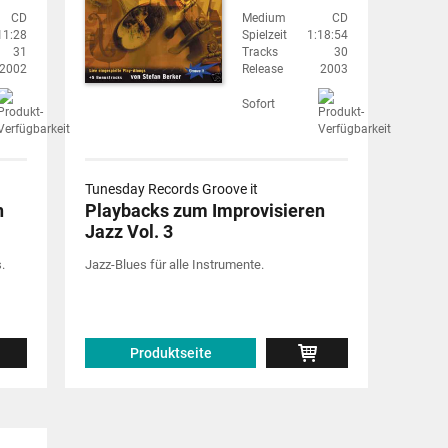
CD
Medium
CD
11:28
Spielzeit
1:18:54
31
Tracks
30
2002
Release
2003
Sofort
Tunesday Records Groove it
n
Playbacks zum Improvisieren
Jazz Vol. 3
.
Jazz-Blues für alle Instrumente.
Produktseite