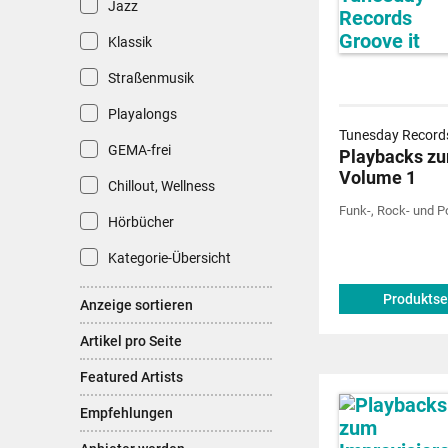
Jazz
Klassik
Straßenmusik
Playalongs
Tunesday Records
GEMA-frei
Playbacks zu
Volume 1
Chillout, Wellness
Funk-, Rock- und 
Hörbücher
Kategorie-Übersicht
Produktse
Anzeige sortieren
Artikel pro Seite
Featured Artists
Empfehlungen