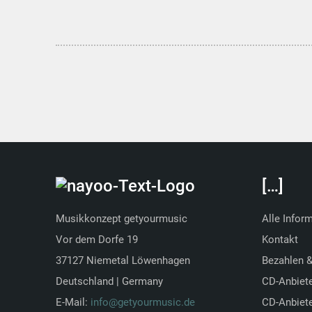
[…]
Musikkonzept getyourmusic
Alle Infor
Vor dem Dorfe 19
Kontakt
37127 Niemetal Löwenhagen
Bezahlen 
Deutschland | Germany
CD-Anbiet
E-Mail:
info@getyourmusic.de
CD-Anbiete