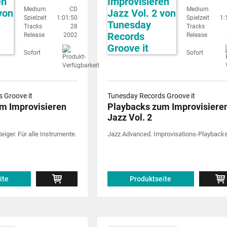
Medium
CD
Medium
Spielzeit
1:01:50
Spielzeit
1:
Tracks
28
Tracks
Release
2002
Release
Sofort
Sofort
 Groove it
Tunesday Records Groove it
m Improvisieren
Playbacks zum Improvisiere
Jazz Vol. 2
eiger. Für alle Instrumente.
Jazz Advanced. Improvisations-Playbacks
ite
Produktseite