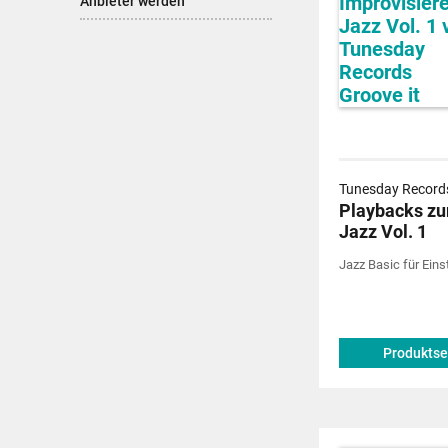
Anbieter werden
Tunesday Records
Playbacks zu
Jazz Vol. 1
Jazz Basic für Einst
Produktse