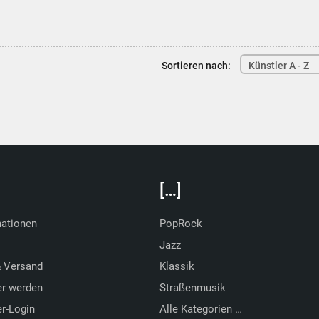
Sortieren nach:
Künstler A - Z
[…]
mationen
PopRock
Jazz
& Versand
Klassik
er werden
Straßenmusik
r-Login
Alle Kategorien …