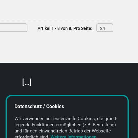
Artikel 1 - 8 von 8.
Pro Seite:
24
[…]
Featured Artists
About getyourmusic
Datenschutz / Cookies
Startseite
Wir verwenden nur essenzielle Cookies, die grund­
legende Funktionen ermöglichen (z.B. Bestellung)
und für den einwand­freien Betrieb der Webseite
erforderlich sind.
Weitere Informationen