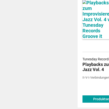
Tunesday Records
Playbacks zu
Jazz Vol. 4
II-V-I-Verbindungen
Produktse