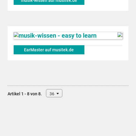
musik-wissen auf musitek.de
EarMaster auf musitek.de
Artikel 1 - 8 von 8.
36