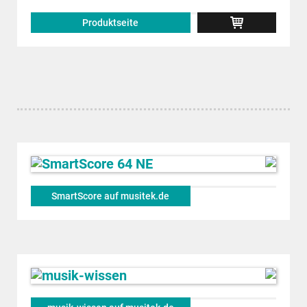
Produktseite
SmartScore auf musitek.de