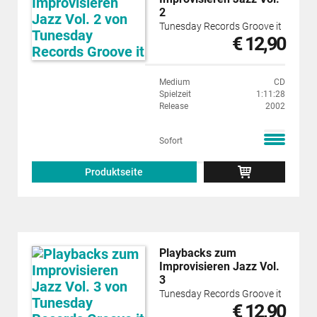
2
Tunesday Records Groove it
€ 12,90
Medium
CD
Spielzeit
1:11:28
Release
2002
Sofort
Produktseite
Playbacks zum
Improvisieren Jazz Vol.
3
Tunesday Records Groove it
€ 12,90