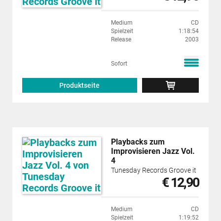
Medium
CD
Spielzeit
1:18:54
Release
2003
Sofort
Produktseite
Playbacks zum
Improvisieren Jazz Vol.
4
Tunesday Records Groove it
€ 12,90
Medium
CD
Spielzeit
1:19:52