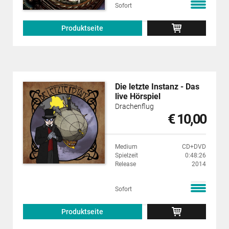
Sofort
Produktseite
Die letzte Instanz - Das
live Hörspiel
Drachenflug
€ 10,00
Medium
CD+DVD
Spielzeit
0:48:26
Release
2014
Sofort
Produktseite