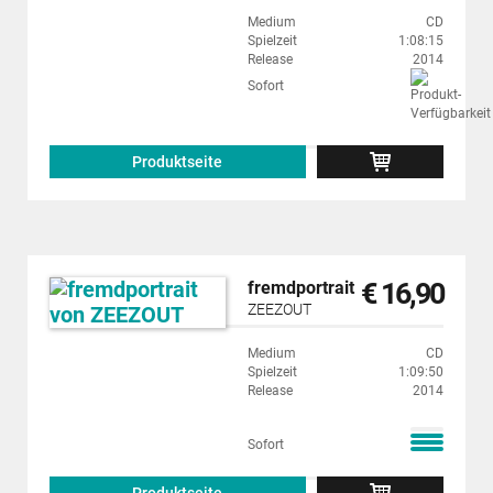
Medium
CD
Spielzeit
1:08:15
Release
2014
Sofort
Produktseite
€ 16,90
fremdportrait
ZEEZOUT
Medium
CD
Spielzeit
1:09:50
Release
2014
Sofort