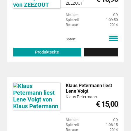
ZEEZOUT
Medium
CD
Spielzeit
1:09:50
Release
2014
Sofort
Produktseite
Klaus Petermann liest
Lene Voigt
Klaus Petermann
€ 15,00
Medium
CD
Spielzeit
1:08:15
Release
2014