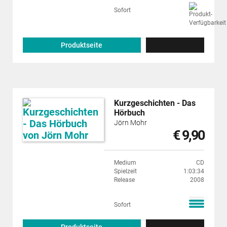
Sofort
Produktseite
Kurzgeschichten - Das
Hörbuch
Jörn Mohr
€ 9,90
Medium
CD
Spielzeit
1:03:34
Release
2008
Sofort