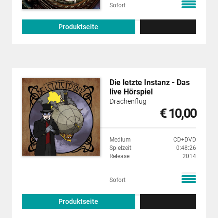
Sofort
Produktseite
Die letzte Instanz - Das
live Hörspiel
Drachenflug
€ 10,00
Medium
CD+DVD
Spielzeit
0:48:26
Release
2014
Sofort
Produktseite