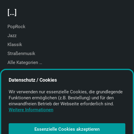
[…]
PopRock
Jazz
Klassik
Straßenmusik
Alle Kategorien …
Featured Artists
Datenschutz / Cookies
About getyourmusic
Wir verwenden nur essenzielle Cookies, die grund­legende
Startseite
Funktionen ermöglichen (z.B. Bestellung) und für den
einwand­freien Betrieb der Webseite erforderlich sind.
Weitere Informationen
1998 - 2026 © getyourmusic
Essenzielle Cookies akzeptieren