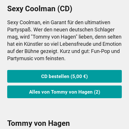
Sexy Coolman (CD)
Sexy Coolman, ein Garant für den ultimativen
Partyspaß. Wer den neuen deutschen Schlager
mag, wird "Tommy von Hagen" lieben, denn selten
hat ein Künstler so viel Lebensfreude und Emotion
auf der Bühne gezeigt. Kurz und gut: Fun-Pop und
Partymusic vom feinsten.
CD bestellen (5,00 €)
Alles von Tommy von Hagen (2)
Tommy von Hagen