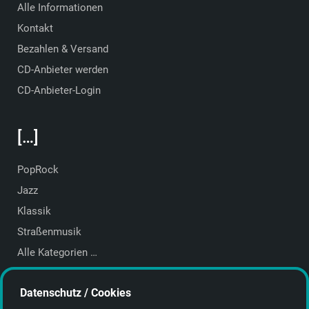
Alle Informationen
Kontakt
Bezahlen & Versand
CD-Anbieter werden
CD-Anbieter-Login
[…]
PopRock
Jazz
Klassik
Straßenmusik
Alle Kategorien …
Featured Artists
Datenschutz / Cookies
About getyourmusic