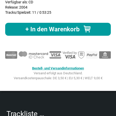
Verfügbar als: CD
Release: 2004
Tracks/Spielzeit: 11 / 0:53:25
+ In den Warenkorb
Bestell- und Versandinformationen
Versand erfolgt aus Deutschland.
Versandkostenpauschale: DE 3,50 € | EU 5,30 € | WELT 9,00 €
Trackliste …