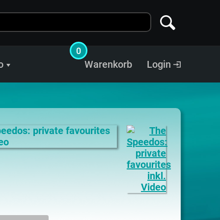
0
o
Warenkorb
Login