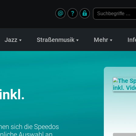
@
?
Jazz
Straßenmusik
Mehr
Inf
inkl.
nnen sich die Speedos
sönliche Auswahl an