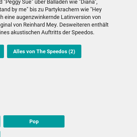
d "Peggy Sue" über Balladen wie "Diana",
and by me" bis zu Partykrachern wie "Hey
h eine augenzwinkernde Latinversion von
iginal von Reinhard Mey. Desweiteren enthält
ines akustischen Auftritts der Speedos.
Alles von The Speedos (2)
.
Pop