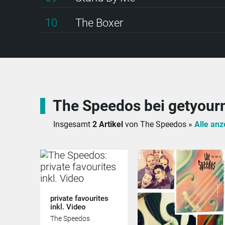
10
The Boxer
The Speedos bei getyour
Insgesamt
2 Artikel
von The Speedos »
Alle anz
private favourites
inkl. Video
The Speedos