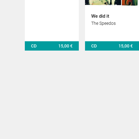
We did it
The Speedos
CD
15,00 €
CD
15,00 €