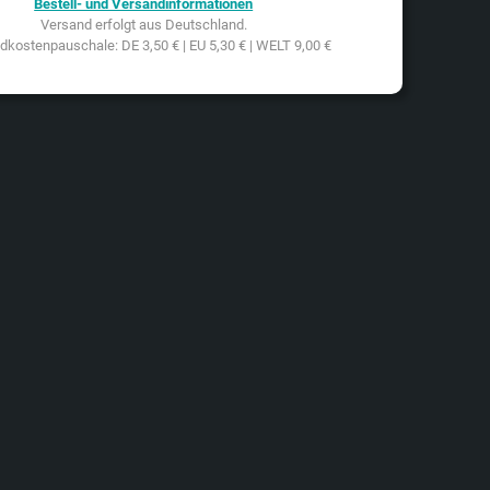
Bestell- und Versandinformationen
Versand erfolgt aus Deutschland.
dkostenpauschale: DE 3,50 € | EU 5,30 € | WELT 9,00 €