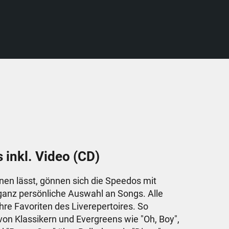
s inkl. Video (CD)
hnen lässt, gönnen sich die Speedos mit
e ganz persönliche Auswahl an Songs. Alle
hre Favoriten des Liverepertoires. So
on Klassikern und Evergreens wie "Oh, Boy",