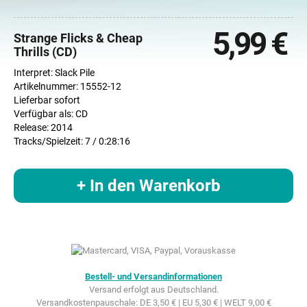
5,99 €
Strange Flicks & Cheap
Thrills (CD)
Interpret: Slack Pile
Artikelnummer: 15552-12
Lieferbar sofort
Verfügbar als: CD
Release: 2014
Tracks/Spielzeit: 7 / 0:28:16
+ In den Warenkorb
Bestell- und Versandinformationen
Versand erfolgt aus Deutschland.
Versandkostenpauschale: DE 3,50 € | EU 5,30 € | WELT 9,00 €