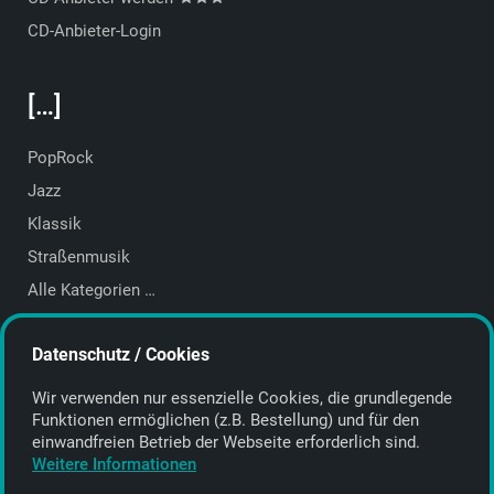
CD-Anbieter-Login
[…]
PopRock
Jazz
Klassik
Straßenmusik
Alle Kategorien …
Featured Artists
Datenschutz / Cookies
About getyourmusic
Wir verwenden nur essenzielle Cookies, die grund­legende
Startseite
Funktionen ermöglichen (z.B. Bestellung) und für den
einwand­freien Betrieb der Webseite erforderlich sind.
Weitere Informationen