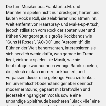
Die fünf Musiker aus Frankfurt a.M. und
Mannheim spielen nicht nur dreckigen, harten und
lauten Rock n Roll, sie zelebrieren und atmen ihn.
Weit entfernt von Haarspray- und Make-up-Kitsch,
jedoch stilistisch vom Rock der späten 80er und
frühen 90er geprägt, als große Rockbands wie
"Guns N Roses", "AC/DC" und "Aerosmith" die
Bühnen der Welt beherrschten, interessieren sie
sich herzlich wenig dafür, was gerade im Trend
liegt; vielmehr spielen sie Musik, wie sie
heutzutage zwar nur noch wenige Bands spielen,
die jedoch einfach immer funktioniert, und
verpassen dieser eine gehörige Frischzellenkur.
Ein unverfälscht-bodenständiger aber dennoch
moderner Sound, gepaart mit kraftvollen und
jederzeit eingängigen Vocals sowie eine
unbändige Spielfreude bescheren "Slack Pile" eine