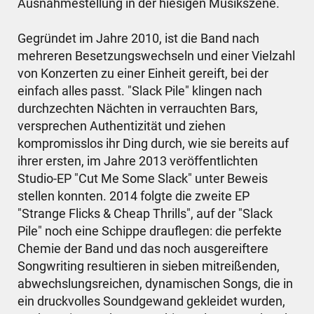
Ausnahmestellung in der hiesigen Musikszene.
Gegründet im Jahre 2010, ist die Band nach
mehreren Besetzungswechseln und einer Vielzahl
von Konzerten zu einer Einheit gereift, bei der
einfach alles passt. "Slack Pile" klingen nach
durchzechten Nächten in verrauchten Bars,
versprechen Authentizität und ziehen
kompromisslos ihr Ding durch, wie sie bereits auf
ihrer ersten, im Jahre 2013 veröffentlichten
Studio-EP "Cut Me Some Slack" unter Beweis
stellen konnten. 2014 folgte die zweite EP
"Strange Flicks & Cheap Thrills", auf der "Slack
Pile" noch eine Schippe drauflegen: die perfekte
Chemie der Band und das noch ausgereiftere
Songwriting resultieren in sieben mitreißenden,
abwechslungsreichen, dynamischen Songs, die in
ein druckvolles Soundgewand gekleidet wurden,