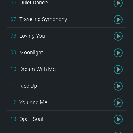
06
Quiet Dance
07
Traveling Symphony
08
Loving You
09
Moonlight
10
Dream With Me
11
Rise Up
12
You And Me
13
Open Soul