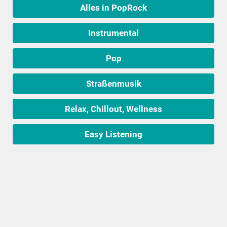
Alles in PopRock
Instrumental
Pop
Straßenmusik
Relax, Chillout, Wellness
Easy Listening