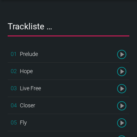
Trackliste …
01
Prelude
02
Hope
03
Live Free
04
Closer
05
Fly