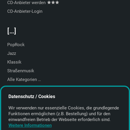
CD-Anbieter werden
CD-Anbieter-Login
[…]
PopRock
Jazz
Klassik
Straßenmusik
Alle Kategorien …
Featured Artists
Datenschutz / Cookies
About getyourmusic
Wir verwenden nur essenzielle Cookies, die grund­legende
Startseite
Funktionen ermöglichen (z.B. Bestellung) und für den
einwand­freien Betrieb der Webseite erforderlich sind.
Weitere Informationen