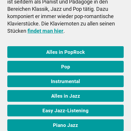
ist seitdem als Pianist und Pädagoge in den
Bereichen Klassik, Jazz und Pop tätig. Dazu
komponiert er immer wieder pop-romantische
Klavierstücke. Die Klaviernoten zu allen seinen
Stücken
findet man hier
.
Alles in PopRock
Pop
Instrumental
Alles in Jazz
Easy Jazz-Listening
Piano Jazz