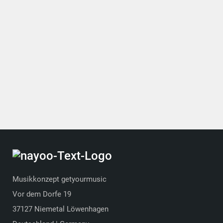
Musikkonzept getyourmusic
Vor dem Dorfe 19
37127 Niemetal Löwenhagen