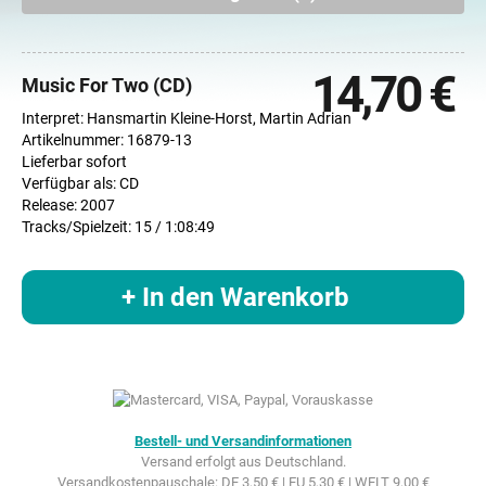
14,70 €
Music For Two (CD)
Interpret: Hansmartin Kleine-Horst, Martin Adrian
Artikelnummer: 16879-13
Lieferbar sofort
Verfügbar als: CD
Release: 2007
Tracks/Spielzeit: 15 / 1:08:49
+ In den Warenkorb
Bestell- und Versandinformationen
Versand erfolgt aus Deutschland.
Versandkostenpauschale: DE 3,50 € | EU 5,30 € | WELT 9,00 €