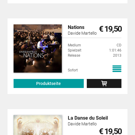
€ 19,50
Nations
Davide Martello
Medium
CD
Spielzeit
1:01:46
Release
2013
Sofort
Produktseite
La Danse du Soleil
Davide Martello
€ 19,50