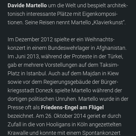
Davide Martello
um die Welt und bespielt architek­
tonisch interessante Plätze mit Eigen­komposi­
tionen. Seine Reisen nennt Martello „Klavierkunst“.
Im Dezember 2012 spielte er ein Weihnachts­
konzert in einem Bundeswehr­lager in Afghanistan.
Im Juni 2013, während der Proteste in der Türkei,
gab er mehrere Vor­stellungen auf dem Taksim-
Platz in Istanbul. Auch auf dem Majdan in Kiew
sowie vor dem Regierungs­gebäude der Bürger­
kriegs­stadt Donezk spielte Martello während der
dortigen poli­tischen Unruhen. Martello wurde in der
Presse oft als
Friedens-Engel am Flügel
bezeichnet. Am 26. Oktober 2014 geriet er durch
Zufall in die von Hooligans in Köln ange­zettelten
Krawalle und konnte mit einem Spontan­konzert