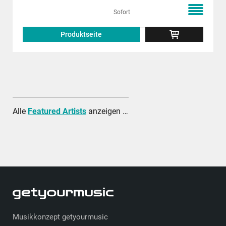
Sofort
Produktseite
Alle
Featured Artists
anzeigen …
Musikkonzept getyourmusic