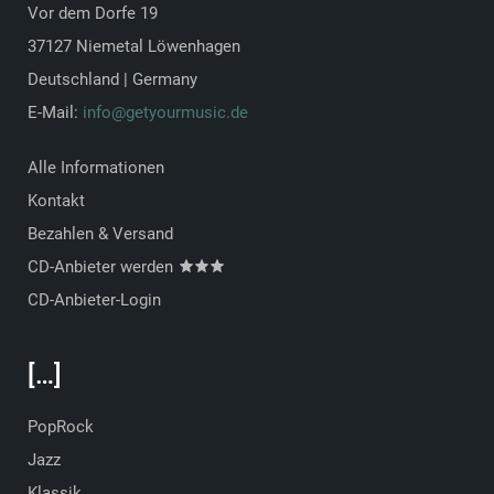
Vor dem Dorfe 19
37127 Niemetal Löwenhagen
Deutschland | Germany
E-Mail:
info@getyourmusic.de
Alle Informationen
Kontakt
Bezahlen & Versand
CD-Anbieter werden
CD-Anbieter-Login
[…]
PopRock
Jazz
Klassik