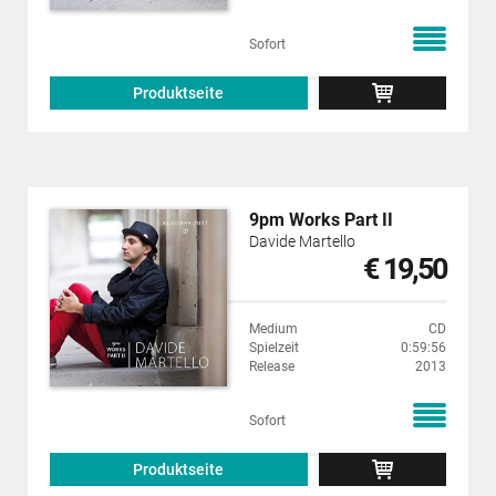
Sofort
Produktseite
9pm Works Part II
Davide Martello
€ 19,50
Medium
CD
Spielzeit
0:59:56
Release
2013
Sofort
Produktseite