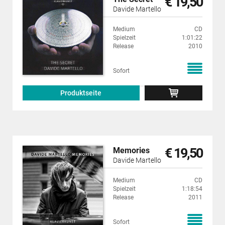
€ 19,50
Davide Martello
Medium
CD
Spielzeit
1:01:22
Release
2010
Sofort
Produktseite
€ 19,50
Memories
Davide Martello
Medium
CD
Spielzeit
1:18:54
Release
2011
Sofort