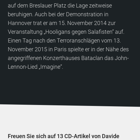
auf dem Breslauer Platz die Lage zeitweise
beruhigen. Auch bei der Demonstration in
Hannover trat er am 15. November 2014 zur
Veran­staltung „Hooligans gegen Salafisten“ auf.
Einen Tag nach den Terror­anschlägen vom 13.
November 2015 in Paris spielte er in der Nähe des
ange­griffenen Konzert­hauses Bataclan das John-
Lennon-Lied „Imagine“.
Freuen Sie sich auf 13 CD-Artikel von Davide