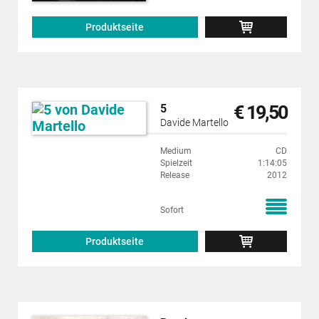
Produktseite
€ 19,50
5
Davide Martello
Medium
CD
Spielzeit
1:14:05
Release
2012
Sofort
Produktseite