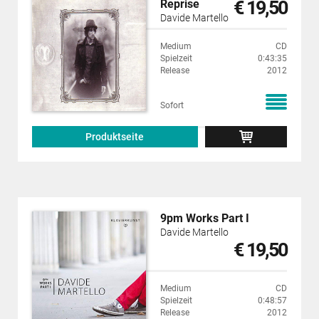
€ 19,50
Reprise
Davide Martello
Medium
CD
Spielzeit
0:43:35
Release
2012
Sofort
Produktseite
9pm Works Part I
Davide Martello
€ 19,50
Medium
CD
Spielzeit
0:48:57
Release
2012