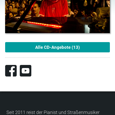
Alle CD-Angebote (13)
Seit 2011 reist der Pianist und Straßen­musiker